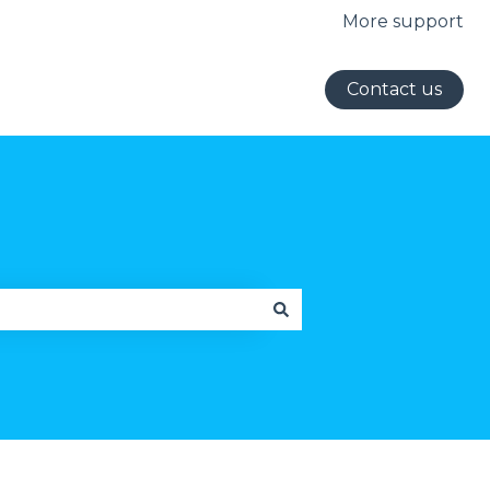
More support
Contact us