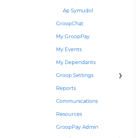
Ap Symudol
GroopChat
My GroopPay
My Events
My Dependants
Groop Settings
Reports
Stripe Payments
Communications
Resources
GroopPay Admin