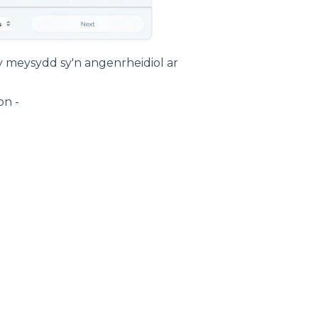
meysydd sy'n angenrheidiol ar
on -