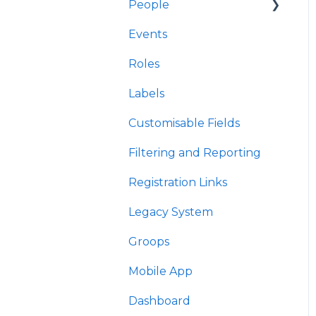
People
Events
Interactions/Notes
Roles
Labels
Customisable Fields
Filtering and Reporting
Registration Links
Legacy System
Groops
Mobile App
Dashboard