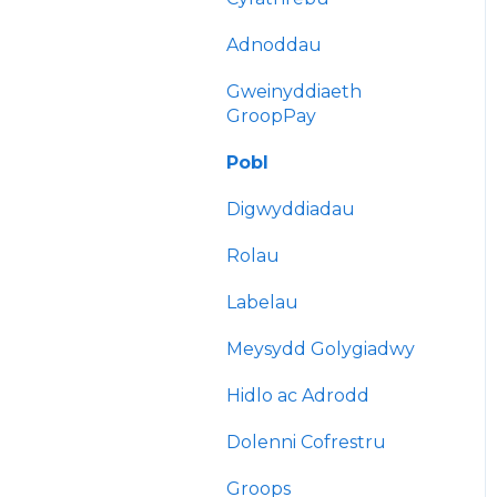
Adnoddau
Gweinyddiaeth
GroopPay
Pobl
Digwyddiadau
Rolau
Labelau
Meysydd Golygiadwy
Hidlo ac Adrodd
Dolenni Cofrestru
Groops