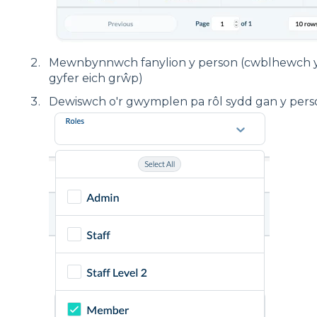
Mewnbynnwch fanylion y person (cwblhewch y 
gyfer eich grŵp)
Dewiswch o'r gwymplen pa rôl sydd gan y pers