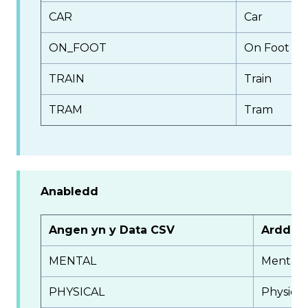
CAR
Car
ON_FOOT
On Foot
TRAIN
Train
TRAM
Tram
Anabledd
Angen yn y Data CSV
Arddan
MENTAL
Mental
PHYSICAL
Physical