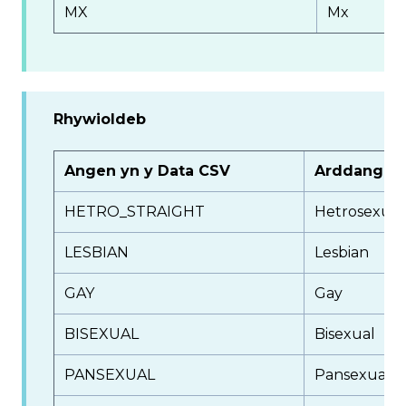
MX
Mx
Rhywioldeb
Angen yn y Data CSV
Arddangos 
HETRO_STRAIGHT
Hetrosexual/
LESBIAN
Lesbian
GAY
Gay
BISEXUAL
Bisexual
PANSEXUAL
Pansexual