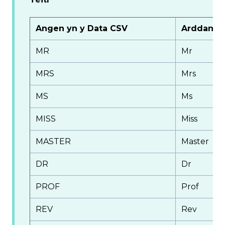
Angen yn y Data CSV
Arddango
MR
Mr
MRS
Mrs
MS
Ms
MISS
Miss
MASTER
Master
DR
Dr
PROF
Prof
REV
Rev