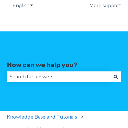
English
Show submenu for translations
More support
How can we help you?
There are no suggestions because the search fie
Knowledge Base and Tutorials