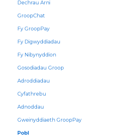
Dechrau Arni
GroopChat
Fy GroopPay
Fy Digwyddiadau
Fy Nibynyddion
Gosodiadau Groop
Adroddiadau
Cyfathrebu
Adnoddau
Gweinyddiaeth GroopPay
Pobl