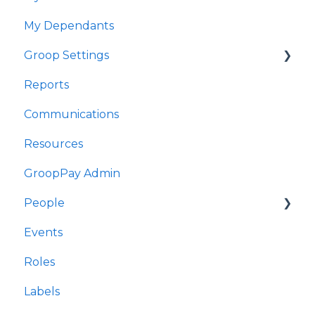
My Dependants
Groop Settings
Reports
Stripe Payments
Communications
Resources
GroopPay Admin
People
Events
Interactions/Notes
Roles
Labels