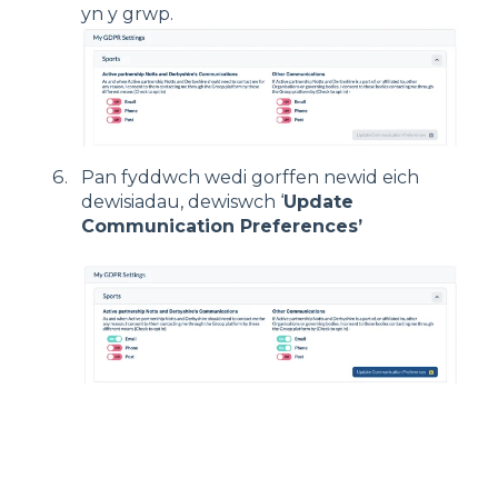
yn y grwp.
Pan fyddwch wedi gorffen newid eich
dewisiadau, dewiswch ‘
Update
Communication Preferences’