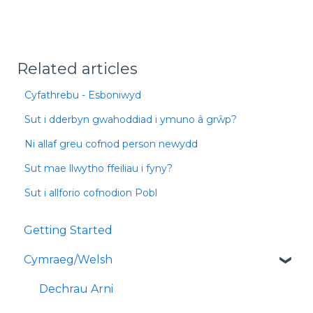
Related articles
Cyfathrebu - Esboniwyd
Sut i dderbyn gwahoddiad i ymuno â grŵp?
Ni allaf greu cofnod person newydd
Sut mae llwytho ffeiliau i fyny?
Sut i allforio cofnodion Pobl
Getting Started
Cymraeg/Welsh
Dechrau Arni