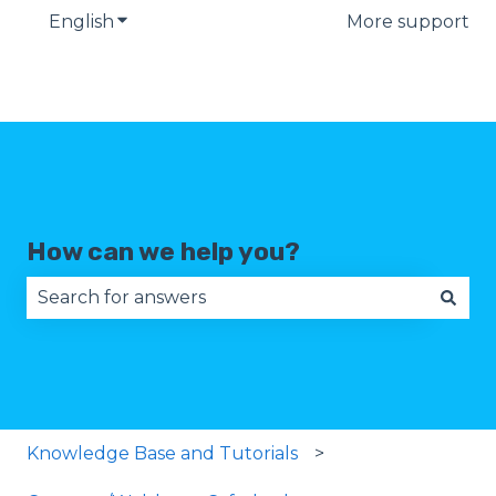
English
Show submenu for translations
More support
How can we help you?
There are no suggestions because the search fie
Knowledge Base and Tutorials