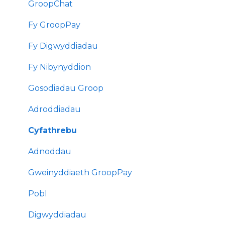
GroopChat
Fy GroopPay
Fy Digwyddiadau
Fy Nibynyddion
Gosodiadau Groop
Adroddiadau
Cyfathrebu
Adnoddau
Gweinyddiaeth GroopPay
Pobl
Digwyddiadau