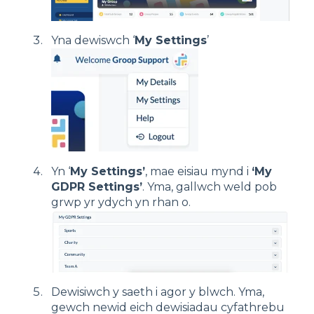
Yna dewiswch ‘
My Settings
’
Yn ‘
My Settings’
, mae eisiau mynd i
‘My
GDPR Settings’
. Yma, gallwch weld pob
grwp yr ydych yn rhan o.
Dewisiwch y saeth i agor y blwch. Yma,
gewch newid eich dewisiadau cyfathrebu