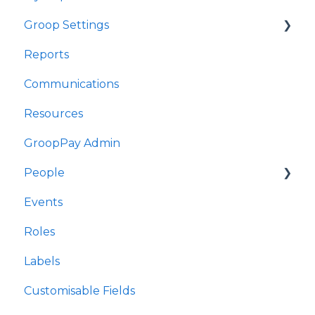
Groop Settings
Reports
Stripe Payments
Communications
Resources
GroopPay Admin
People
Events
Interactions/Notes
Roles
Labels
Customisable Fields