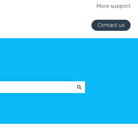
More support
Contact us