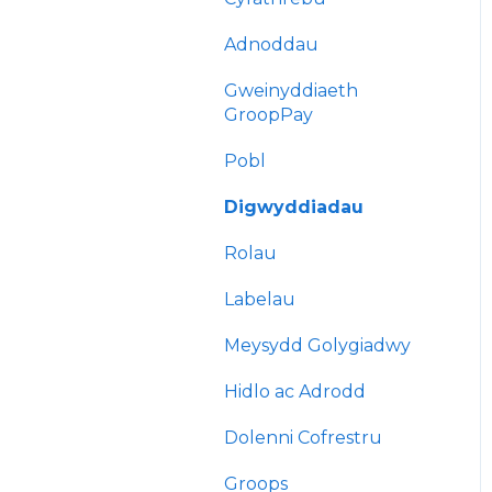
Adnoddau
Gweinyddiaeth
GroopPay
Pobl
Digwyddiadau
Rolau
Labelau
Meysydd Golygiadwy
Hidlo ac Adrodd
Dolenni Cofrestru
Groops