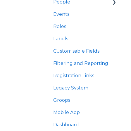
People
Events
Interactions/Notes
Roles
Labels
Customisable Fields
Filtering and Reporting
Registration Links
Legacy System
Groops
Mobile App
Dashboard