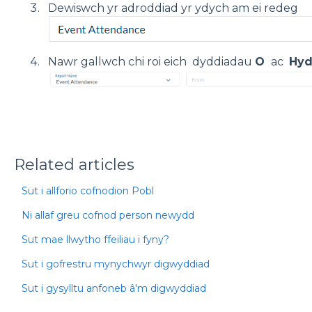
Dewiswch yr adroddiad yr ydych am ei redeg
Nawr gallwch chi roi eich dyddiadau
O
ac
Hyd
Related articles
Sut i allforio cofnodion Pobl
Ni allaf greu cofnod person newydd
Sut mae llwytho ffeiliau i fyny?
Sut i gofrestru mynychwyr digwyddiad
Sut i gysylltu anfoneb â'm digwyddiad