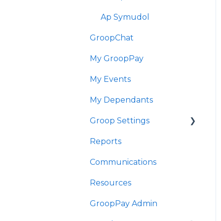
Ap Symudol
GroopChat
My GroopPay
My Events
My Dependants
Groop Settings
Reports
Stripe Payments
Communications
Resources
GroopPay Admin